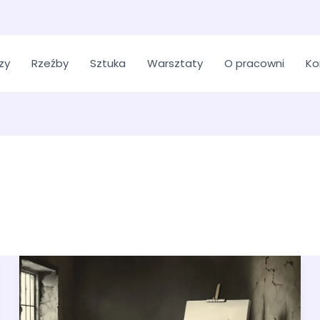
zy
Rzeźby
Sztuka
Warsztaty
O pracowni
Ko