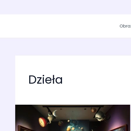
Obra
Dzieła