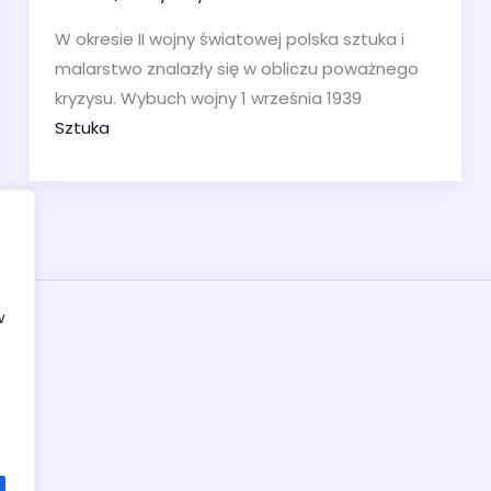
W okresie II wojny światowej polska sztuka i
malarstwo znalazły się w obliczu poważnego
kryzysu. Wybuch wojny 1 września 1939
Sztuka
w