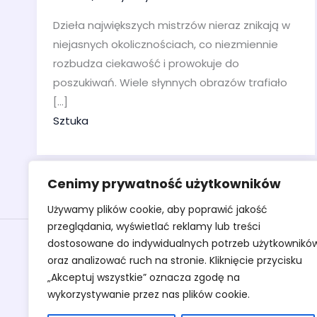
Dzieła największych mistrzów nieraz znikają w
niejasnych okolicznościach, co niezmiennie
rozbudza ciekawość i prowokuje do
poszukiwań. Wiele słynnych obrazów trafiało
[…]
Sztuka
Cenimy prywatność użytkowników
Używamy plików cookie, aby poprawić jakość
przeglądania, wyświetlać reklamy lub treści
Obrazy
dostosowane do indywidualnych potrzeb użytkownikó
oraz analizować ruch na stronie. Kliknięcie przycisku
Rzeźby
„Akceptuj wszystkie” oznacza zgodę na
Sztuka
wykorzystywanie przez nas plików cookie.
Warsztaty