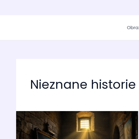
Obra
Nieznane historie