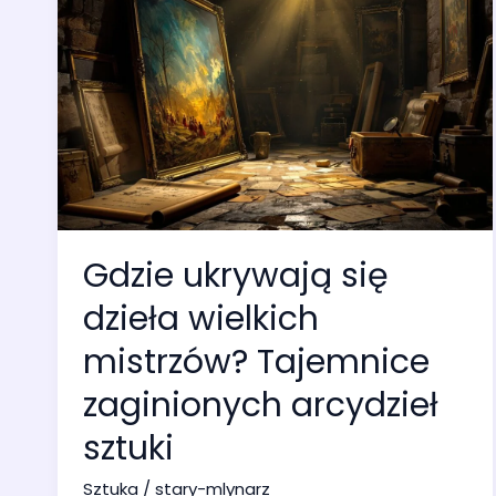
Gdzie ukrywają się
dzieła wielkich
mistrzów? Tajemnice
zaginionych arcydzieł
sztuki
Sztuka
/
stary-mlynarz