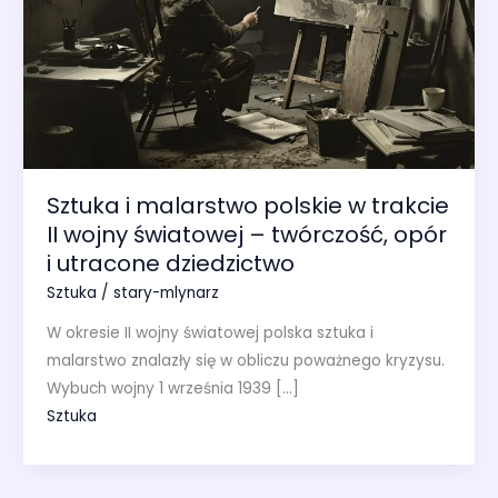
Sztuka i malarstwo polskie w trakcie
II wojny światowej – twórczość, opór
i utracone dziedzictwo
Sztuka
/
stary-mlynarz
W okresie II wojny światowej polska sztuka i
malarstwo znalazły się w obliczu poważnego kryzysu.
Wybuch wojny 1 września 1939 […]
Sztuka