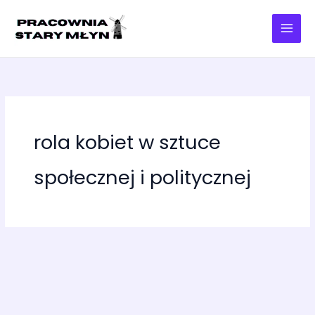
Przejdź
do
treści
rola kobiet w sztuce
społecznej i politycznej