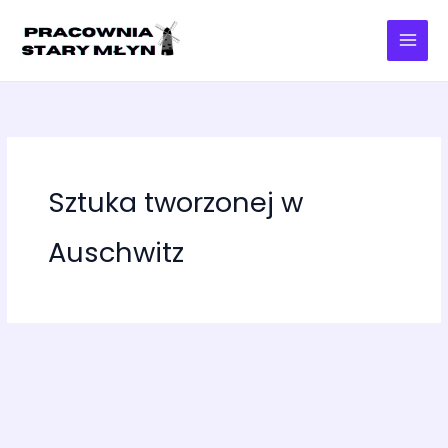
Przejdź
do
treści
Sztuka tworzonej w
Auschwitz