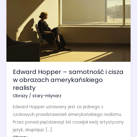
Edward Hopper – samotność i cisza
w obrazach amerykańskiego
realisty
Obrazy
/
stary-mlynarz
Edward Hopper uznawany jest za jednego z
czołowych przedstawicieli amerykańskiego realizmu.
Przez ponad pięćdziesiąt lat rozwijał swój artystyczny
język, skupiając […]