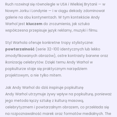
Ruch rozwinął się równolegle w USA i Wielkiej Brytanii — w
Nowym Jorku i Londynie — i w ciągu dekady zdominował
galerie na obu kontynentach. W tym kontekście Andy
Warhol jest
kluczem
do zrozumienia, jak sztuka
współczesna przepisuje język reklamy, muzyki i filmu.
Styl Warhola oferuje konkretne tropy stylistyczne:
powtarzalność
(serie 32–100 identycznych lub lekko
zmodyfikowanych obrazów), ostre kontrasty barwne oraz
ikonizację celebrytów. Dzięki temu Andy Warhol w
popkulturze staje się praktycznym narzędziem
projektowym, a nie tylko mitem.
Jak Andy Warhol do dziś inspiruje popkulturę
Andy Warhol utrzymuje żywy wpływ na popkulturę, ponieważ
jego metoda łączy sztukę z kulturą masową,
celebrytyzmem i powtarzalnym obrazem, co przekłada się
na rozpoznawalność marek oraz formatów medialnych. The