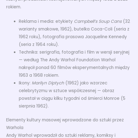
rokiem.
Reklama i media: etykiety
Campbell’s Soup Cans
(32
warianty smakowe, 1962), butelka Coca-Coli (seria z
1962 roku), fotografia prasowa Jacqueline Kennedy
(seria z 1964 roku).
Technika: serigrafia, fotografia i film w wersji seryjnej
— według The Andy Warhol Foundation Warhol
nakręcił ponad 60 filmów eksperymentalnych między
1963 a 1968 rokiem.
Ikony:
Marilyn Diptych
(1962) jako wzorzec
celebrytyzmu w sztuce współczesnej — obraz
powstał w ciągu kilku tygodni od śmierci Monroe (5
sierpnia 1962).
Elementy kultury masowej wprowadzone do sztuki przez
Warhola
Andy Warhol wprowadził do sztuki reklamy, komiksy i