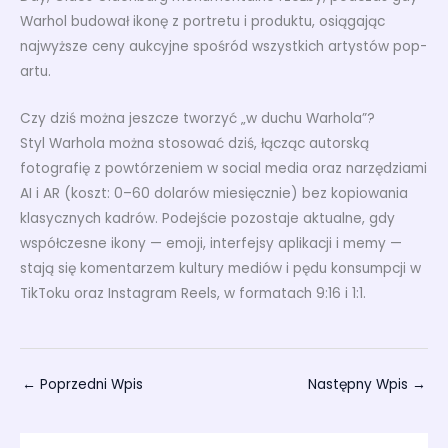
Warhol budował ikonę z portretu i produktu, osiągając
najwyższe ceny aukcyjne spośród wszystkich artystów pop-
artu.
Czy dziś można jeszcze tworzyć „w duchu Warhola”?
Styl Warhola można stosować dziś, łącząc autorską
fotografię z powtórzeniem w social media oraz narzędziami
AI i AR (koszt: 0–60 dolarów miesięcznie) bez kopiowania
klasycznych kadrów. Podejście pozostaje aktualne, gdy
współczesne ikony — emoji, interfejsy aplikacji i memy —
stają się komentarzem kultury mediów i pędu konsumpcji w
TikToku oraz Instagram Reels, w formatach 9:16 i 1:1.
←
Poprzedni Wpis
Następny Wpis
→