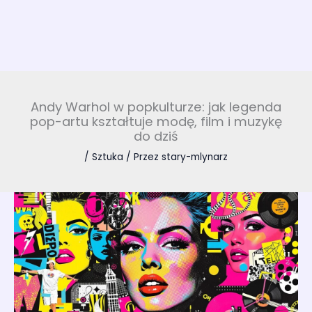
Andy Warhol w popkulturze: jak legenda
pop-artu kształtuje modę, film i muzykę
do dziś
/
Sztuka
/ Przez
stary-mlynarz