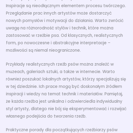
Inspiracje są nieodłącznym elementem procesu twórczego.
Przeglądanie prac innych artystów może dostarczyć
nowych pomysłów i motywacji do działania. Warto zwrócić
uwagę na różnorodność stylów i technik, które można
zastosować w rzeźbie psa. Od klasycznych, realistycznych
form, po nowoczesne i abstrakcyjne interpretacje –
możliwości są niemal nieograniczone.
Przykłady realistycznych rzeźb psów można znaleźć w
muzeach, galeriach sztuki, a także w internecie. Warto
również poszukać lokalnych artystów, którzy specjalizują się
w tej dziedzinie. Ich prace mogą być doskonałym źródłem
inspiracji i wiedzy na temat technik i materiałów. Pamiętaj,
że każda rzeźba jest unikalna i odzwierciedla indywidualny
styl artysty, dlatego nie bój się eksperymentować i rozwijać
własnego podejścia do tworzenia rzeźb.
Praktyczne porady dla początkujących rzeźbiarzy psów