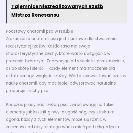
Tajemnice Niezrealizowanych Rzeźb
Mistrza Renesansu
Podstawy anatomii psa w rzeźbie
Zrozumienie anatomii psa jest kluczowe dla stworzenia
realistycznej rzeźby. Każda rasa ma swoje
charakterystyczne cechy, które warto uwzględnić w
procesie twórczym. Zaczynając od szkieletu, przez mięśnie,
aż po skórę i sierść – każdy element ma znaczenie dla
ostatecznego wyglądu rzeźby. Warto zainwestować czas w
naukę anatomii, aby móc lepiej odwzorować naturalne
proporcje i ruchy psa.
Podczas pracy nad rzeźbą psa, zwróć uwagę na takie
elementy jak kształt głowy, długość nóg, czy struktura
ogona. Każdy z tych elementów może się różnić w
zależności od rasy, dlatego warto mieć pod ręką zdjęcia