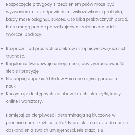
Rozpoczęcie przygody z rzeźbieniem psów może być
wyzwaniem, ale z odpowiednimi wskazówkami i praktyką,
każdy może osiągnąć sukces. Oto kilka praktycznych porad,
które mogą pomóc początkującym rzeźbiarzom w ich
twórczej podróży:
Rozpocznij od prostych projektów i stopniowo zwiększaj ich
trudność.
Regularnie ćwicz swoje umiejętności, aby zyskać pewność
siebie i precyzję.
Nie bój się popełniać błędów – są one częścią procesu
nauki.
Korzystaj z dostępnych zasobów, takich jak książki, kursy
online i warsztaty.
Pamiętaj, że cierpliwość i determinacja są kluczowe w
procesie nauki rzeźbienia. Każdy projekt to okazja do nauki i
doskonalenia swoich umiejętności. Nie zrażaj się