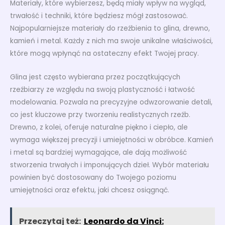
Materiały, które wybierzesz, będą miały wpływ na wygląd,
trwałość i techniki, które będziesz mógł zastosować.
Najpopularniejsze materiały do rzeźbienia to glina, drewno,
kamień i metal. Każdy z nich ma swoje unikalne właściwości,
które mogą wpłynąć na ostateczny efekt Twojej pracy.
Glina jest często wybierana przez początkujących
rzeźbiarzy ze względu na swoją plastyczność i łatwość
modelowania. Pozwala na precyzyjne odwzorowanie detali,
co jest kluczowe przy tworzeniu realistycznych rzeźb.
Drewno, z kolei, oferuje naturalne piękno i ciepło, ale
wymaga większej precyzji i umiejętności w obróbce. Kamień
i metal są bardziej wymagające, ale dają możliwość
stworzenia trwałych i imponujących dzieł. Wybór materiału
powinien być dostosowany do Twojego poziomu
umiejętności oraz efektu, jaki chcesz osiągnąć.
Przeczytaj też:
Leonardo da Vinci: