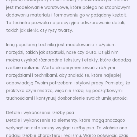
jest modelowanie warstwowe, które polega na stopniowym
dodawaniu materiału i formowaniu go w pożądany kształt.
Ta technika pozwala na precyzyjne odwzorowanie detali,
takich jak sierść czy rysy twarzy.
Inną popularną techniką jest modelowanie z użyciem
narzędzi, takich jak szpatułki, noże czy dłuta. Dzięki nim
można uzyskać różnorodne tekstury i efekty, które dodadzą
rzeźbie realizmu. Warto eksperymentować z różnymi
narzędziami i technikami, aby znaleźć te, które najlepiej
odpowiadają Twoim potrzebom i stylowi pracy. Pamiętaj, że
praktyka czyni mistrza, więc nie zrażaj się początkowymi
trudnościami i kontynuuj doskonalenie swoich umiejętności.
Detale i wykończenie rzeźby psa
Detale i wykończenie to elementy, które mogą znacząco
wpłynąć na ostateczny wygląd rzeźby psa. To właśnie one
nadają rzeźbie charakteru i realizmu. Warto poświęcić czas