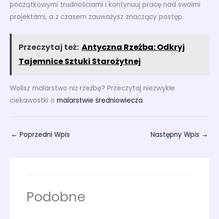
początkowymi trudnościami i kontynuuj pracę nad swoimi
projektami, a z czasem zauważysz znaczący postęp.
Przeczytaj też:
Antyczna Rzeźba: Odkryj
Tajemnice Sztuki Starożytnej
Wolisz malarstwo niż rzeźbę? Przeczytaj niezwykłe
ciekawostki o
malarstwie średniowiecza
.
←
Poprzedni Wpis
Następny Wpis
→
Podobne