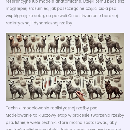
referencyjne lub modele anatomiczne. Dzięki temu będziesz
mógł lepiej zrozumieć, jak poszczególne części ciała psa
współgrają ze sobą, co pozwoli Ci na stworzenie bardziej
realistycznej i dynamicznej rzeźby.
Techniki modelowania realistycznej rzeźby psa
Modelowanie to kluczowy etap w procesie tworzenia rzeźby
psa. Istnieje wiele technik, które można zastosować, aby
uzyskać realistyczny efekt. Jedną z podstawowych metod