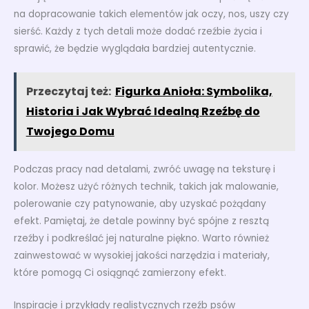
na dopracowanie takich elementów jak oczy, nos, uszy czy
sierść. Każdy z tych detali może dodać rzeźbie życia i
sprawić, że będzie wyglądała bardziej autentycznie.
Przeczytaj też:
Figurka Anioła: Symbolika,
Historia i Jak Wybrać Idealną Rzeźbę do
Twojego Domu
Podczas pracy nad detalami, zwróć uwagę na teksturę i
kolor. Możesz użyć różnych technik, takich jak malowanie,
polerowanie czy patynowanie, aby uzyskać pożądany
efekt. Pamiętaj, że detale powinny być spójne z resztą
rzeźby i podkreślać jej naturalne piękno. Warto również
zainwestować w wysokiej jakości narzędzia i materiały,
które pomogą Ci osiągnąć zamierzony efekt.
Inspiracje i przykłady realistycznych rzeźb psów