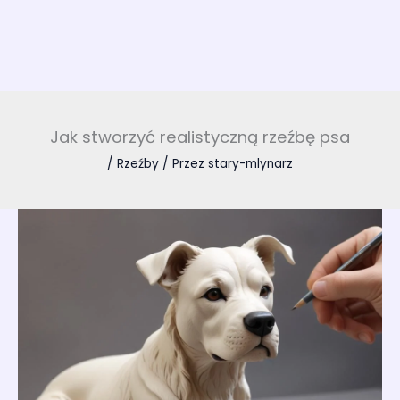
Jak stworzyć realistyczną rzeźbę psa
/
Rzeźby
/ Przez
stary-mlynarz