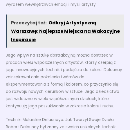
wyrazem wewnętrznych emocji i myśli artysty.
Przeczytaj też:
Odkryj Artystyczną
Warszawę: Najlepsze Miejsca na Wakacyjne
Inspiracje
Jego wpływ na sztukę abstrakcyjną można dostrzec w
pracach wielu współczesnych artystów, którzy czerpią z
jego innowacyjnych technik i podejścia do koloru. Delaunay
zainspirował całe pokolenia twórców do
eksperymentowania z formą i kolorem, co przyczyniło się
do rozwoju nowych kierunków w sztuce. Jego dziedzictwo
jest widoczne w wielu współczesnych dziełach, które
kontynuują jego poszukiwania w zakresie koloru i ruchu.
Techniki Malarskie Delaunaya: Jak Tworzył Swoje Dzieła
Robert Delaunay był znany ze swoich unikalnych technik