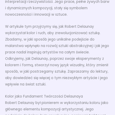
interpretacji rzeczywistości. Jego prace, pełne żywych barw
i dynamicznych kompozycji, stały się symbolem
nowoczesności i innowacji w sztuce.
W artykule tym przyjrzymy się, jak Robert Delaunay
wykorzystał kolor i ruch, aby zrewolucjonizować sztukę.
Zbadamy, w jaki sposób jego unikalne podejście do
malarstwa wpłynęło na rozwój sztuki abstrakcyjnej i jak jego
prace nadal inspirują artystów na całym świecie.
Odkryjemy, jak Delaunay, poprzez swoje eksperymenty z
kolorem i formą, stworzył nowy język wizualny, który zmienił
sposób, w jaki postrzegamy sztukę. Zapraszamy do lektury,
aby dowiedzieć się więcej o tym niezwykłym artyście i jego
wpływie na świat sztuki.
Kolor jako Fundament Twórczości Delaunaya
Robert Delaunay był pionierem w wykorzystaniu koloru jako
głównego elementu kompozycji artystycznej. Jego