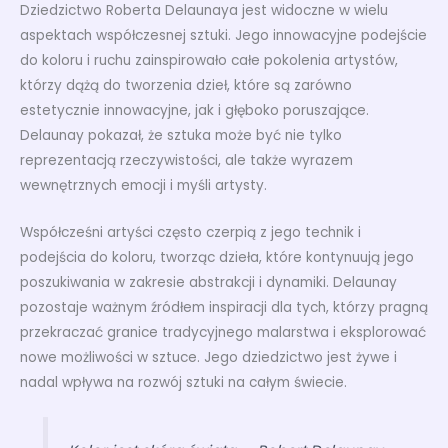
Dziedzictwo Roberta Delaunaya jest widoczne w wielu
aspektach współczesnej sztuki. Jego innowacyjne podejście
do koloru i ruchu zainspirowało całe pokolenia artystów,
którzy dążą do tworzenia dzieł, które są zarówno
estetycznie innowacyjne, jak i głęboko poruszające.
Delaunay pokazał, że sztuka może być nie tylko
reprezentacją rzeczywistości, ale także wyrazem
wewnętrznych emocji i myśli artysty.
Współcześni artyści często czerpią z jego technik i
podejścia do koloru, tworząc dzieła, które kontynuują jego
poszukiwania w zakresie abstrakcji i dynamiki. Delaunay
pozostaje ważnym źródłem inspiracji dla tych, którzy pragną
przekraczać granice tradycyjnego malarstwa i eksplorować
nowe możliwości w sztuce. Jego dziedzictwo jest żywe i
nadal wpływa na rozwój sztuki na całym świecie.