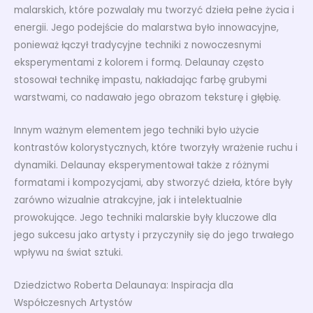
malarskich, które pozwalały mu tworzyć dzieła pełne życia i
energii. Jego podejście do malarstwa było innowacyjne,
ponieważ łączył tradycyjne techniki z nowoczesnymi
eksperymentami z kolorem i formą. Delaunay często
stosował technikę impastu, nakładając farbę grubymi
warstwami, co nadawało jego obrazom teksturę i głębię.
Innym ważnym elementem jego techniki było użycie
kontrastów kolorystycznych, które tworzyły wrażenie ruchu i
dynamiki. Delaunay eksperymentował także z różnymi
formatami i kompozycjami, aby stworzyć dzieła, które były
zarówno wizualnie atrakcyjne, jak i intelektualnie
prowokujące. Jego techniki malarskie były kluczowe dla
jego sukcesu jako artysty i przyczyniły się do jego trwałego
wpływu na świat sztuki.
Dziedzictwo Roberta Delaunaya: Inspiracja dla
Współczesnych Artystów