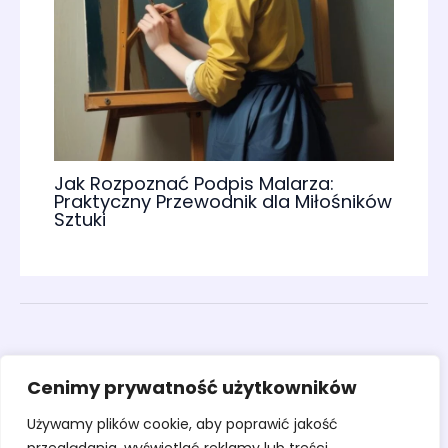
Jak Rozpoznać Podpis Malarza:
Praktyczny Przewodnik dla Miłośników
Sztuki
Obrazy
Cenimy prywatność użytkowników
Rzeźby
Sztuka
Używamy plików cookie, aby poprawić jakość
Warsztaty