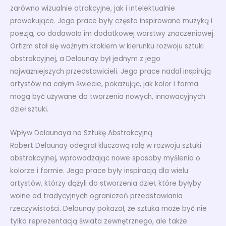
zarówno wizualnie atrakcyjne, jak i intelektualnie
prowokujące. Jego prace były często inspirowane muzyką i
poezją, co dodawało im dodatkowej warstwy znaczeniowej.
Orfizm stał się ważnym krokiem w kierunku rozwoju sztuki
abstrakcyjnej, a Delaunay był jednym z jego
najważniejszych przedstawicieli. Jego prace nadal inspirują
artystów na całym świecie, pokazując, jak kolor i forma
mogą być używane do tworzenia nowych, innowacyjnych
dzieł sztuki.
Wpływ Delaunaya na Sztukę Abstrakcyjną
Robert Delaunay odegrał kluczową rolę w rozwoju sztuki
abstrakcyjnej, wprowadzając nowe sposoby myślenia o
kolorze i formie. Jego prace były inspiracją dla wielu
artystów, którzy dążyli do stworzenia dzieł, które byłyby
wolne od tradycyjnych ograniczeń przedstawiania
rzeczywistości. Delaunay pokazał, że sztuka może być nie
tylko reprezentacją świata zewnętrznego, ale także