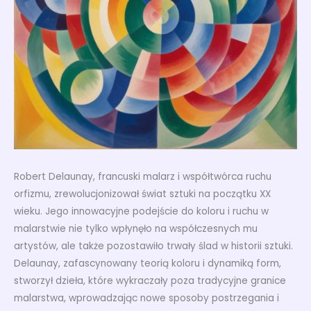
Robert Delaunay, francuski malarz i współtwórca ruchu
orfizmu, zrewolucjonizował świat sztuki na początku XX
wieku. Jego innowacyjne podejście do koloru i ruchu w
malarstwie nie tylko wpłynęło na współczesnych mu
artystów, ale także pozostawiło trwały ślad w historii sztuki.
Delaunay, zafascynowany teorią koloru i dynamiką form,
stworzył dzieła, które wykraczały poza tradycyjne granice
malarstwa, wprowadzając nowe sposoby postrzegania i