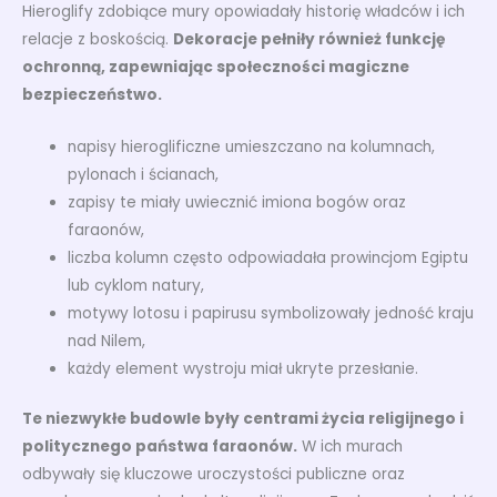
Hieroglify zdobiące mury opowiadały historię władców i ich
relacje z boskością.
Dekoracje pełniły również funkcję
ochronną, zapewniając społeczności magiczne
bezpieczeństwo.
napisy hieroglificzne umieszczano na kolumnach,
pylonach i ścianach,
zapisy te miały uwiecznić imiona bogów oraz
faraonów,
liczba kolumn często odpowiadała prowincjom Egiptu
lub cyklom natury,
motywy lotosu i papirusu symbolizowały jedność kraju
nad Nilem,
każdy element wystroju miał ukryte przesłanie.
Te niezwykłe budowle były centrami życia religijnego i
politycznego państwa faraonów.
W ich murach
odbywały się kluczowe uroczystości publiczne oraz