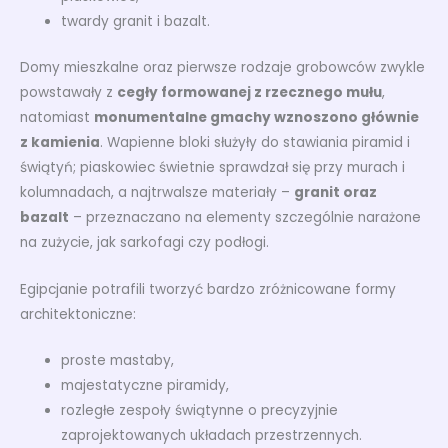
twardy granit i bazalt.
Domy mieszkalne oraz pierwsze rodzaje grobowców zwykle
powstawały z
cegły formowanej z rzecznego mułu
,
natomiast
monumentalne gmachy wznoszono głównie
z kamienia
. Wapienne bloki służyły do stawiania piramid i
świątyń; piaskowiec świetnie sprawdzał się przy murach i
kolumnadach, a najtrwalsze materiały –
granit oraz
bazalt
– przeznaczano na elementy szczególnie narażone
na zużycie, jak sarkofagi czy podłogi.
Egipcjanie potrafili tworzyć bardzo zróżnicowane formy
architektoniczne:
proste mastaby,
majestatyczne piramidy,
rozległe zespoły świątynne o precyzyjnie
zaprojektowanych układach przestrzennych.