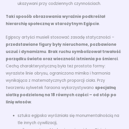
ukazywani przy codziennych czynnościach.
Taki sposób obrazowania wyraźnie podkreślał
hierarchię społeczną w starożytnym Egipcie
.
Egipscy artyści musieli stosować zasadę statyczności –
przedstawiane figury były nieruchome, pozbawione
uczuć i dynamizmu
.
Brak ruchu symbolizował trwałość
porządku świata oraz wieczność istnienia po śmierci
.
Cechą charakterystyczną była też prostota formy:
wyraziste linie obrysu, ograniczona mimika i harmonia
wynikająca z matematycznych proporcji ciała. Przy
tworzeniu sylwetek faraona wykorzystywano
specjalną
siatkę podzieloną na 18 równych części – od stóp po
linię włosów
.
sztuka egipska wyróżniała się monumentalnością na
tle innych cywilizacji,