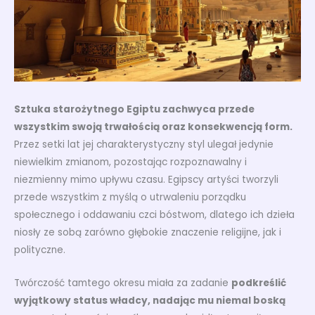
Sztuka starożytnego Egiptu zachwyca przede
wszystkim swoją trwałością oraz konsekwencją form.
Przez setki lat jej charakterystyczny styl ulegał jedynie
niewielkim zmianom, pozostając rozpoznawalny i
niezmienny mimo upływu czasu. Egipscy artyści tworzyli
przede wszystkim z myślą o utrwaleniu porządku
społecznego i oddawaniu czci bóstwom, dlatego ich dzieła
niosły ze sobą zarówno głębokie znaczenie religijne, jak i
polityczne.
Twórczość tamtego okresu miała za zadanie
podkreślić
wyjątkowy status władcy, nadając mu niemal boską