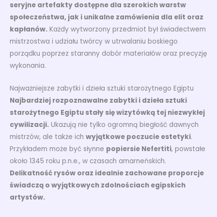
seryjne artefakty dostępne dla szerokich warstw
społeczeństwa, jak i unikalne zamówienia dla elit oraz
kapłanów.
Każdy wytworzony przedmiot był świadectwem
mistrzostwa i udziału twórcy w utrwalaniu boskiego
porządku poprzez staranny dobór materiałów oraz precyzję
wykonania.
Najważniejsze zabytki i dzieła sztuki starożytnego Egiptu
Najbardziej rozpoznawalne zabytki i dzieła sztuki
starożytnego Egiptu stały się wizytówką tej niezwykłej
cywilizacji.
Ukazują nie tylko ogromną biegłość dawnych
mistrzów, ale także ich
wyjątkowe poczucie estetyki
.
Przykładem może być słynne
popiersie Nefertiti
, powstałe
około 1345 roku p.n.e., w czasach amarneńskich.
Delikatność rysów oraz idealnie zachowane proporcje
świadczą o wyjątkowych zdolnościach egipskich
artystów.