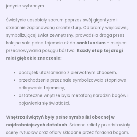
jedynie wybranym.
Świątynie uosabiały sacrum poprzez swój gigantyzm i
starannie zaplanowaną architekturę. Od bramy wejściowej,
symbolizującej świat zewnętrzny, prowadziła droga przez
kolejne sale pełne tajemnic aż do
sanktuarium
– miejsca
przechowywania posągu bóstwa.
Każdy etap tej drogi
miał głębokie znaczenie:
początek utożsamiano z pierwotnym chaosem,
przechodzenie przez sale symbolizowało stopniowe
odkrywanie tajemnicy,
ostateczne wnętrze było metaforą narodzin bogów i
pojawienia się światłości.
Wnętrza świątyń były pełne symboliki obecnej w
najdrobniejszych detalach.
Ścienne reliefy przedstawiały
sceny rytuałów oraz ofiary składane przez faraona bogom.