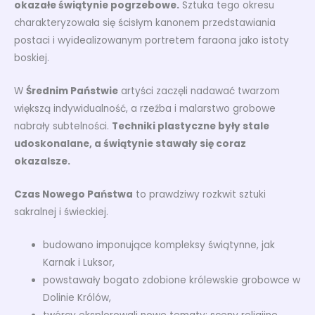
okazałe świątynie pogrzebowe.
Sztuka tego okresu
charakteryzowała się ścisłym kanonem przedstawiania
postaci i wyidealizowanym portretem faraona jako istoty
boskiej.
W
Średnim Państwie
artyści zaczęli nadawać twarzom
większą indywidualność, a rzeźba i malarstwo grobowe
nabrały subtelności.
Techniki plastyczne były stale
udoskonalane, a świątynie stawały się coraz
okazalsze.
Czas Nowego Państwa
to prawdziwy rozkwit sztuki
sakralnej i świeckiej.
budowano imponujące kompleksy świątynne, jak
Karnak i Luksor,
powstawały bogato zdobione królewskie grobowce w
Dolinie Królów,