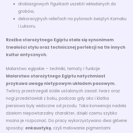
drobiazgowych figurkach uszebti wkładanych do
grobów,
dekoracyjnych reliefach na pylonach świątyń Karnaku
i Luksoru.
Rzeźba starożytnego Egiptu stała się synonimem
trwałości stylu oraz technicznej perfekcji na tle innych
kultur antycznych.
Malarstwo egipskie – techniki, tematy i funkcje
Malarstwo starożytnego Egiptu natychmiast
przykuwa uwagę nietypowym układem pasowym.
Twórcy przestrzegali ściśle ustalonych zasad: twarz oraz
nogi przedstawiali z boku, podczas gdy oko i klatka
piersiowa były widoczne od przodu. Taka konwencja nadała
dziełom niepowtarzalny charakter, dzięki czemu szybko
można je rozpoznać. Do pracy wykorzystywano dwa główne
sposoby:
enkaustykę
, czyli malowanie pigmentami