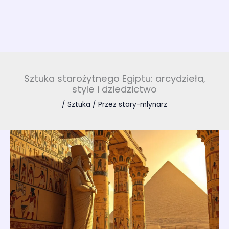
Sztuka starożytnego Egiptu: arcydzieła,
style i dziedzictwo
/
Sztuka
/ Przez
stary-mlynarz