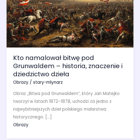
Kto namalował bitwę pod
Grunwaldem – historia, znaczenie i
dziedzictwo dzieła
Obrazy
/
stary-mlynarz
Obraz „Bitwa pod Grunwaldem”, który Jan Matejko
tworzył w latach 1872–1878, uchodzi za jedno z
najwybitniejszych dzieł polskiego malarstwa
historycznego. […]
Obrazy