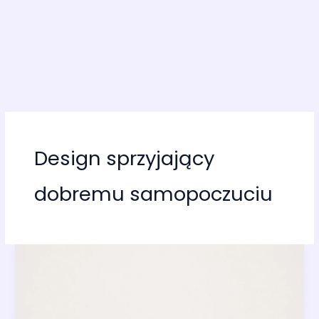
Design sprzyjający
dobremu samopoczuciu