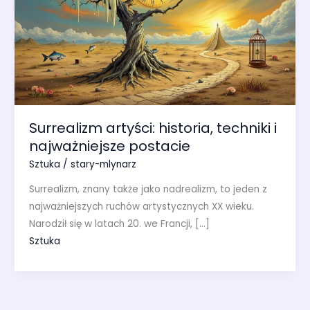
Surrealizm artyści: historia, techniki i
najważniejsze postacie
Sztuka
/
stary-mlynarz
Surrealizm, znany także jako nadrealizm, to jeden z
najważniejszych ruchów artystycznych XX wieku.
Narodził się w latach 20. we Francji, […]
Sztuka