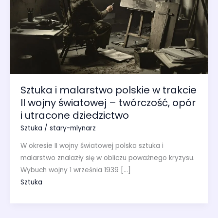
Sztuka i malarstwo polskie w trakcie
II wojny światowej – twórczość, opór
i utracone dziedzictwo
Sztuka
/
stary-mlynarz
W okresie II wojny światowej polska sztuka i
malarstwo znalazły się w obliczu poważnego kryzysu.
Wybuch wojny 1 września 1939 […]
Sztuka