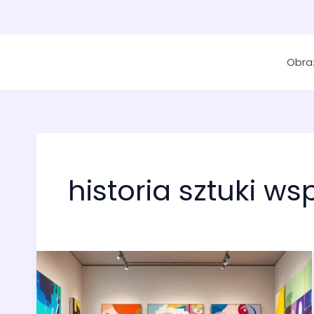
Obra
historia sztuki w