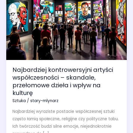
Najbardziej kontrowersyjni artyści
współczesności – skandale,
przełomowe dzieła i wpływ na
kulturę
Sztuka
/
stary-mlynarz
Najbardziej wyraziste postacie współczesnej sztuki
często łamią społeczne, religijne czy polityczne tabu.
Ich twórczość budzi silne emocje, niejednokrotnie