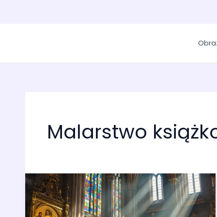
Obra
Malarstwo książ