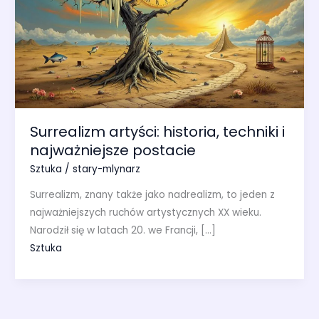
Surrealizm artyści: historia, techniki i
najważniejsze postacie
Sztuka
/
stary-mlynarz
Surrealizm, znany także jako nadrealizm, to jeden z
najważniejszych ruchów artystycznych XX wieku.
Narodził się w latach 20. we Francji, […]
Sztuka