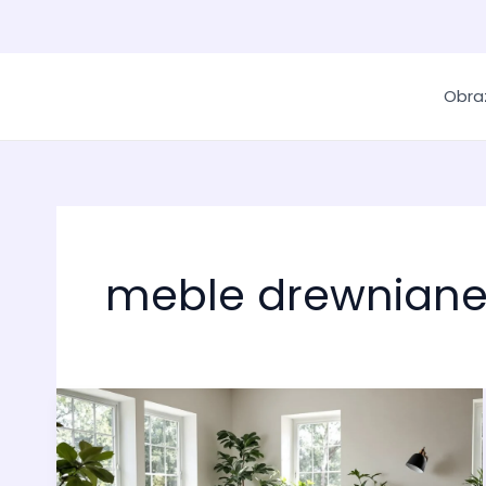
Obra
meble drewniane 