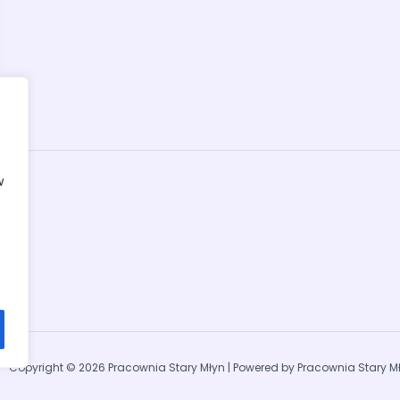
w
Copyright © 2026 Pracownia Stary Młyn | Powered by Pracownia Stary M