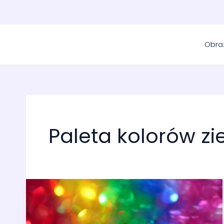
Obra
Paleta kolorów zi