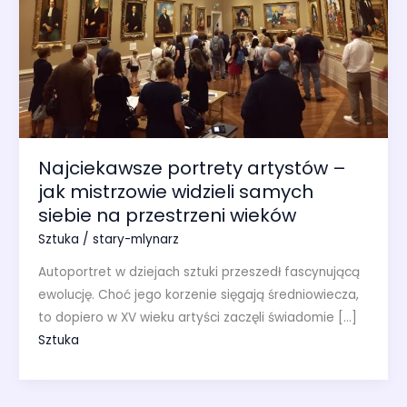
Najciekawsze portrety artystów –
jak mistrzowie widzieli samych
siebie na przestrzeni wieków
Sztuka
/
stary-mlynarz
Autoportret w dziejach sztuki przeszedł fascynującą
ewolucję. Choć jego korzenie sięgają średniowiecza,
to dopiero w XV wieku artyści zaczęli świadomie […]
Sztuka