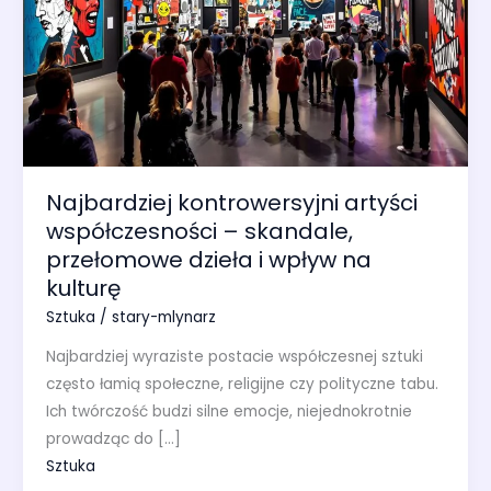
Najbardziej kontrowersyjni artyści
współczesności – skandale,
przełomowe dzieła i wpływ na
kulturę
Sztuka
/
stary-mlynarz
Najbardziej wyraziste postacie współczesnej sztuki
często łamią społeczne, religijne czy polityczne tabu.
Ich twórczość budzi silne emocje, niejednokrotnie
prowadząc do […]
Sztuka