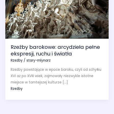
Rzeźby barokowe: arcydzieła pełne
ekspresji, ruchu i światła
Rzeźby
/
stary-mlynarz
Rzeźby powstające w epoce baroku, czyli od schyłku
XVI aż po XVIII wiek, zajmowały niezwykle istotne
miejsce w tamtejszej kulturze […]
Rzeźby