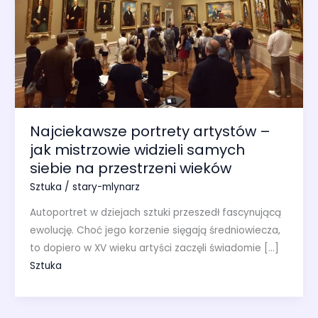
Najciekawsze portrety artystów –
jak mistrzowie widzieli samych
siebie na przestrzeni wieków
Sztuka
/
stary-mlynarz
Autoportret w dziejach sztuki przeszedł fascynującą
ewolucję. Choć jego korzenie sięgają średniowiecza,
to dopiero w XV wieku artyści zaczęli świadomie […]
Sztuka