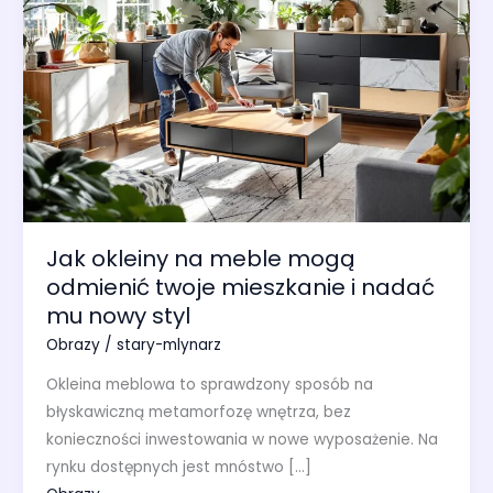
Jak okleiny na meble mogą
odmienić twoje mieszkanie i nadać
mu nowy styl
Obrazy
/
stary-mlynarz
Okleina meblowa to sprawdzony sposób na
błyskawiczną metamorfozę wnętrza, bez
konieczności inwestowania w nowe wyposażenie. Na
rynku dostępnych jest mnóstwo […]