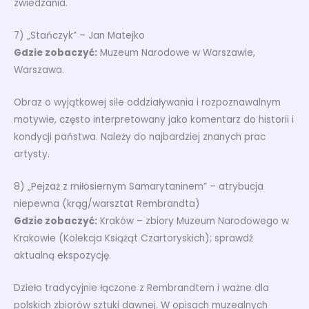
zwiedzania.
7) „Stańczyk” – Jan Matejko
Gdzie zobaczyć:
Muzeum Narodowe w Warszawie,
Warszawa.
Obraz o wyjątkowej sile oddziaływania i rozpoznawalnym
motywie, często interpretowany jako komentarz do historii i
kondycji państwa. Należy do najbardziej znanych prac
artysty.
8) „Pejzaż z miłosiernym Samarytaninem” – atrybucja
niepewna (krąg/warsztat Rembrandta)
Gdzie zobaczyć:
Kraków – zbiory Muzeum Narodowego w
Krakowie (Kolekcja Książąt Czartoryskich); sprawdź
aktualną ekspozycję.
Dzieło tradycyjnie łączone z Rembrandtem i ważne dla
polskich zbiorów sztuki dawnej. W opisach muzealnych