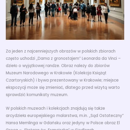
Za jeden z najcenniejszych obrazów w polskich zbiorach
często uchodzi „Dama z gronostajem” Leonarda da Vinci –
dzieło o wyjątkowej randze. Obraz należy do zbiorów
Muzeum Narodowego w Krakowie (Kolekcja Książąt
Czartoryskich) i bywa prezentowany w Krakowie; miejsce
ekspozycji może się zmieniać, dlatego przed wizytą warto
sprawdzić komunikaty muzeum.
W polskich muzeach i kolekcjach znajdują się także
arcydzieła europejskiego malarstwa, m.in. „Sąd Ostateczny”
Hansa Memlinga w Gdańsku oraz jedyny w Polsce obraz El