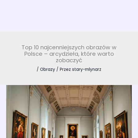
Top 10 najcenniejszych obrazów w
Polsce – arcydzieła, które warto
zobaczyć
/
Obrazy
/ Przez
stary-mlynarz