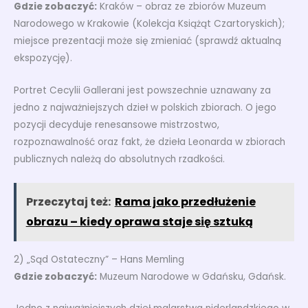
Gdzie zobaczyć:
Kraków – obraz ze zbiorów Muzeum
Narodowego w Krakowie (Kolekcja Książąt Czartoryskich);
miejsce prezentacji może się zmieniać (sprawdź aktualną
ekspozycję).
Portret Cecylii Gallerani jest powszechnie uznawany za
jedno z najważniejszych dzieł w polskich zbiorach. O jego
pozycji decyduje renesansowe mistrzostwo,
rozpoznawalność oraz fakt, że dzieła Leonarda w zbiorach
publicznych należą do absolutnych rzadkości.
Przeczytaj też:
Rama jako przedłużenie
obrazu – kiedy oprawa staje się sztuką
2) „Sąd Ostateczny” – Hans Memling
Gdzie zobaczyć:
Muzeum Narodowe w Gdańsku, Gdańsk.