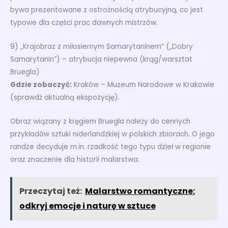
bywa prezentowane z ostrożnością atrybucyjną, co jest
typowe dla części prac dawnych mistrzów.
9) „Krajobraz z miłosiernym Samarytaninem” („Dobry
Samarytanin”) – atrybucja niepewna (krąg/warsztat
Bruegla)
Gdzie zobaczyć:
Kraków – Muzeum Narodowe w Krakowie
(sprawdź aktualną ekspozycję).
Obraz wiązany z kręgiem Bruegla należy do cennych
przykładów sztuki niderlandzkiej w polskich zbiorach. O jego
randze decyduje m.in. rzadkość tego typu dzieł w regionie
oraz znaczenie dla historii malarstwa.
Przeczytaj też:
Malarstwo romantyczne:
odkryj emocje i naturę w sztuce