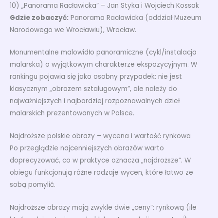
10) „Panorama Racławicka” – Jan Styka i Wojciech Kossak
Gdzie zobaczyć:
Panorama Racławicka (oddział Muzeum
Narodowego we Wrocławiu), Wrocław.
Monumentalne malowidło panoramiczne (cykl/instalacja
malarska) o wyjątkowym charakterze ekspozycyjnym. W
rankingu pojawia się jako osobny przypadek: nie jest
klasycznym „obrazem sztalugowym”, ale należy do
najważniejszych i najbardziej rozpoznawalnych dzieł
malarskich prezentowanych w Polsce.
Najdroższe polskie obrazy – wycena i wartość rynkowa
Po przeglądzie najcenniejszych obrazów warto
doprecyzować, co w praktyce oznacza „najdroższe”. W
obiegu funkcjonują różne rodzaje wycen, które łatwo ze
sobą pomylić.
Najdroższe obrazy mają zwykle dwie „ceny”: rynkową (ile