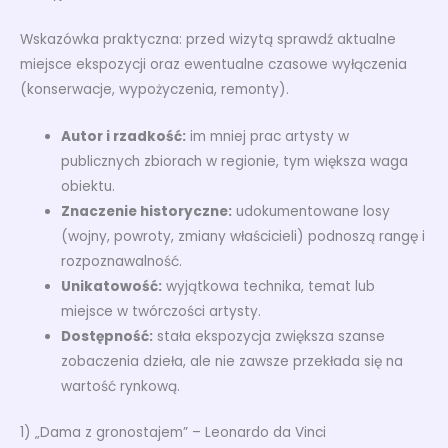
Wskazówka praktyczna: przed wizytą sprawdź aktualne
miejsce ekspozycji oraz ewentualne czasowe wyłączenia
(konserwacje, wypożyczenia, remonty).
Autor i rzadkość:
im mniej prac artysty w
publicznych zbiorach w regionie, tym większa waga
obiektu.
Znaczenie historyczne:
udokumentowane losy
(wojny, powroty, zmiany właścicieli) podnoszą rangę i
rozpoznawalność.
Unikatowość:
wyjątkowa technika, temat lub
miejsce w twórczości artysty.
Dostępność:
stała ekspozycja zwiększa szanse
zobaczenia dzieła, ale nie zawsze przekłada się na
wartość rynkową.
1) „Dama z gronostajem” – Leonardo da Vinci