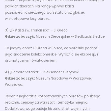
Jedno z najważniejszych dzieł malarstwa niderlandzkiego w
polskich zbiorach. Na rangę wpływa klasa
późnośredniowiecznego warsztatu oraz głośne,
wieloetapowe losy obrazu.
3) „Ekstaza św. Franciszka” – El Greco
Gdzie zobaczyć:
Muzeum Diecezjalne w Siedlcach, Siedlce.
To jedyny obraz El Greca w Polsce, co wyraźnie podnosi
jego znaczenie kolekcjonerskie. Wyróżnia się ekspresją i
dramatycznym światłocieniem.
4) „Pomarańczarka” – Aleksander Gierymski
Gdzie zobaczyć:
Muzeum Narodowe w Warszawie,
Warszawa.
Jeden z najbardziej rozpoznawalnych obrazów polskiego
realizmu, ceniony za warsztat i tematykę miejską.
Dodatkową wagę buduje historia strat wojennych i