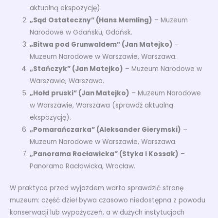
aktualną ekspozycję).
„Sąd Ostateczny” (Hans Memling)
– Muzeum
Narodowe w Gdańsku, Gdańsk.
„Bitwa pod Grunwaldem” (Jan Matejko)
–
Muzeum Narodowe w Warszawie, Warszawa.
„Stańczyk” (Jan Matejko)
– Muzeum Narodowe w
Warszawie, Warszawa.
„Hołd pruski” (Jan Matejko)
– Muzeum Narodowe
w Warszawie, Warszawa (sprawdź aktualną
ekspozycję).
„Pomarańczarka” (Aleksander Gierymski)
–
Muzeum Narodowe w Warszawie, Warszawa.
„Panorama Racławicka” (Styka i Kossak)
–
Panorama Racławicka, Wrocław.
W praktyce przed wyjazdem warto sprawdzić stronę
muzeum: część dzieł bywa czasowo niedostępna z powodu
konserwacji lub wypożyczeń, a w dużych instytucjach