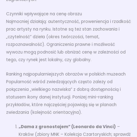
Czynniki wpływające na cenę obrazu
Najmocniej działają: autentyczność, proweniencja i rzadkość
prac artysty na rynku. Istotne są też stan zachowania i
„czytelność” dzieła (okres twórczości, temat,
rozpoznawalność). Ograniczenia prawne i możliwość
wywozu mogą podnosić lub obniżać cenę w zależności od
tego, czy rynek jest lokalny, czy globalny.
Ranking najpopularniejszych obrazów w polskich muzeach
Popularność wśród zwiedzających często zależy od
połączenia „wielkiego nazwiska” z dobrą dostępnością i
statusem ikony danej instytucji. Poniżej mini-ranking
przykładów, które najczęściej pojawiają się w planach
zwiedzania (kolejność orientacyjna).
„Dama z gronostajem” (Leonardo da Vinci)
–
Kraków (zbiory MNK – Kolekcja Czartoryskich; sprawdź